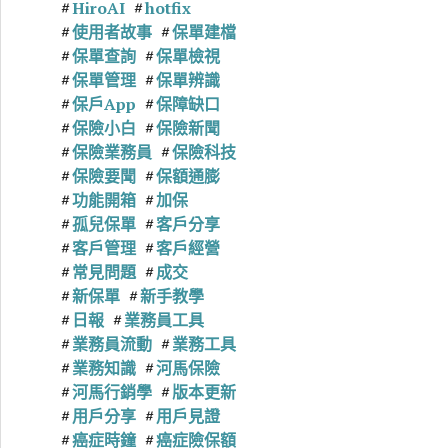
HiroAI
hotfix
使用者故事
保單建檔
保單查詢
保單檢視
保單管理
保單辨識
保戶App
保障缺口
保險小白
保險新聞
保險業務員
保險科技
保險要聞
保額通膨
功能開箱
加保
孤兒保單
客戶分享
客戶管理
客戶經營
常見問題
成交
新保單
新手教學
日報
業務員工具
業務員流動
業務工具
業務知識
河馬保險
河馬行銷學
版本更新
用戶分享
用戶見證
癌症時鐘
癌症險保額