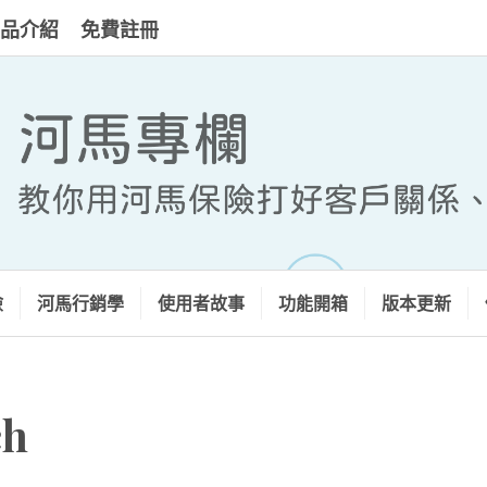
品介紹
免費註冊
河馬專欄
險
河馬行銷學
使用者故事
功能開箱
版本更新
ch