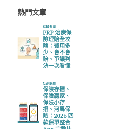
鍵
字
熱門文章
: