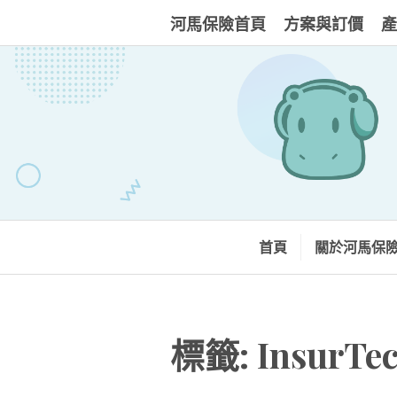
Skip
河馬保險首頁
方案與訂價
產
to
content
首頁
關於河馬保
標籤:
InsurTe