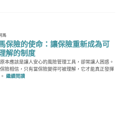
河馬
馬保險的使命：讓保險重新成為可
理解的制度
原本應該是讓人安心的風險管理工具，卻常讓人困惑。
保險相信，只有當保險變得可被理解，它才能真正發揮
河馬保險的使命：讓保險重新成為可被理解的制度
值。
繼續閱讀