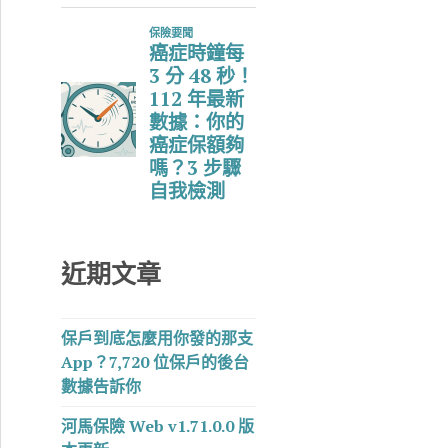
近期文章
保戶到底怎麼用你發的那支
App？7,720 位保戶的後台
數據告訴你
河馬保險 Web v1.71.0.0 版