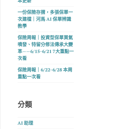
本更新
一份保險存摺，多張保單一
次建檔｜河馬 AI 保單辨識
教學
保險周報｜投資型保單買氣
噴發、特留分修法傳承大變
革——6/15~6/21 7大重點一
次看
保險周報｜6/22~6/28 本周
重點一次看
分類
AI 助理