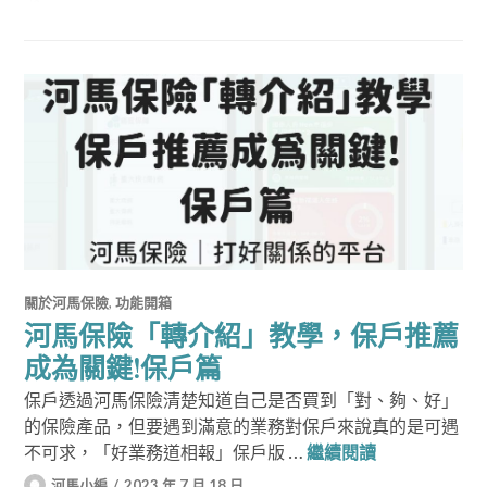
關於河馬保險
,
功能開箱
河馬保險「轉介紹」教學，保戶推薦
成為關鍵!保戶篇
保戶透過河馬保險清楚知道自己是否買到「對、夠、好」
的保險產品，但要遇到滿意的業務對保戶來說真的是可遇
河馬保險「轉
不可求，「好業務道相報」保戶版 …
繼續閱讀
河馬小編
2023 年 7 月 18 日