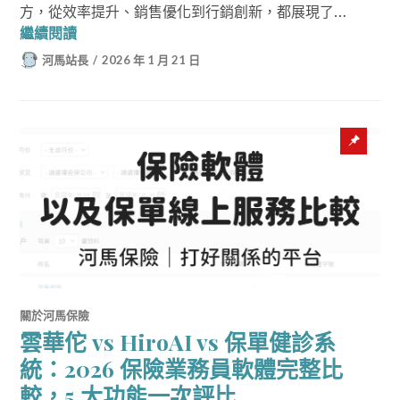
方，從效率提升、銷售優化到行銷創新，都展現了…
保險要聞｜2026/01/21
繼續閱讀
河馬站長
2026 年 1 月 21 日
Sticky
post
關於河馬保險
雲華佗 vs HiroAI vs 保單健診系
統：2026 保險業務員軟體完整比
較，5 大功能一次評比