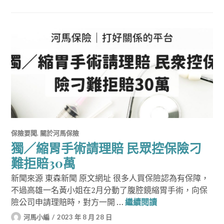
保險要聞
,
關於河馬保險
獨／縮胃手術請理賠 民眾控保險刁
難拒賠30萬
新聞來源 東森新聞 原文網址 很多人買保險認為有保障，
不過高雄一名黃小姐在2月分動了腹腔鏡縮胃手術，向保
獨／縮胃手術請理賠
險公司申請理賠時，對方一開 …
繼續閱讀
河馬小編
2023 年 8 月 28 日