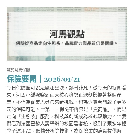
關於河馬保險
保險要聞｜2026/01/21
今日保險圈可說是風起雲湧，熱鬧非凡！從今天的新聞看
來，河馬小編觀察到兩大核心趨勢正深刻影響著整個產
業，不僅為從業人員帶來新挑戰，也為消費者開啟了更多
元的保障可能。 **第一，保險不再只是「賣商品」，而是
走向「生態系」服務，科技與創新成為核心驅動力。** 我
們看到法國巴黎人壽舉辦的校園黑客松，吸引了眾多年輕
學子運用AI、數據分析等技術，為保險業的痛點提供解