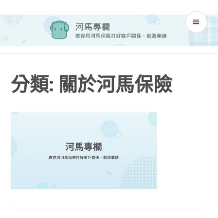
Skip
河馬專欄
to
PR
content
M
分類:
關於河馬保險