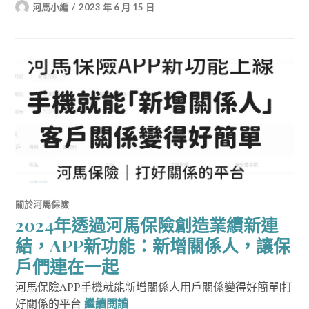
河馬小編
2023 年 6 月 15 日
關於河馬保險
2024年透過河馬保險創造業績新連
結，APP新功能：新增關係人，讓保
戶們連在一起
河馬保險APP手機就能新增關係人用戶關係變得好簡單|打
2024年透過河馬保險創造業績新連
好關係的平台
繼續閱讀