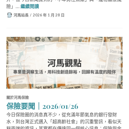
保險要聞｜2026/01/28
險」…
繼續閱讀
河馬站長
2026 年 1 月 28 日
關於河馬保險
保險要聞｜2026/01/26
今日保險圈的消息真不少，從充滿年節氣息的銀行發財
水，到台灣正式邁入「超高齡社會」的沉重警訊，看似天
秤兩端的資訊，其實都在傳達同一個核心訊息：保險與金