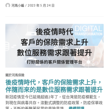
河馬小編
2023 年 5 月 24 日
關於河馬保險
後疫情時代，客戶的保險需求上升，
伴隨而來的是數位服務需求跟著提升
新冠疫情至今已延燒超過2年了，從台灣是防疫模範生，
到現在與病毒共存。滾動式調整的防疫政策，防疫保單政
後疫情時代，
策，不斷的衝擊著民眾的風險意識 …
繼續閱讀