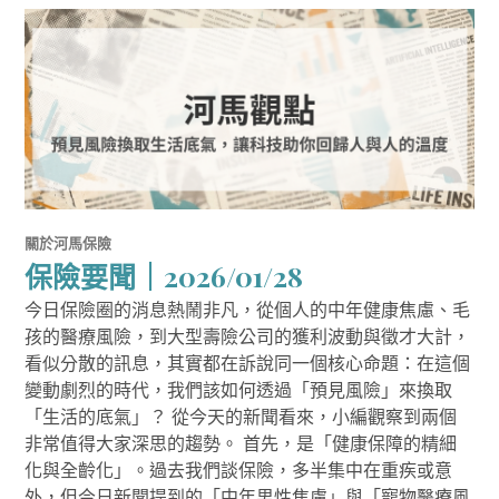
關於河馬保險
保險要聞｜2026/01/28
今日保險圈的消息熱鬧非凡，從個人的中年健康焦慮、毛
孩的醫療風險，到大型壽險公司的獲利波動與徵才大計，
看似分散的訊息，其實都在訴說同一個核心命題：在這個
變動劇烈的時代，我們該如何透過「預見風險」來換取
「生活的底氣」？ 從今天的新聞看來，小編觀察到兩個
非常值得大家深思的趨勢。 首先，是「健康保障的精細
化與全齡化」。過去我們談保險，多半集中在重疾或意
外，但今日新聞提到的「中年男性焦慮」與「寵物醫療風