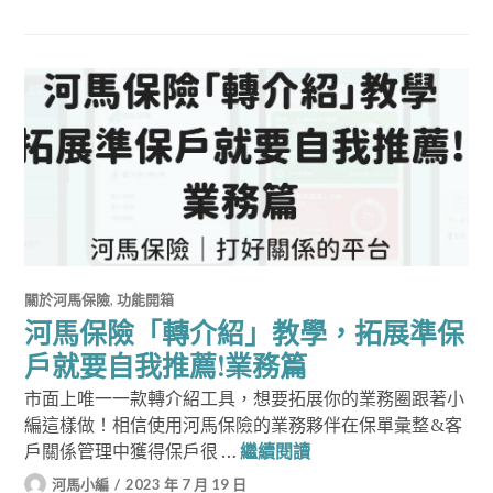
關於河馬保險
,
功能開箱
河馬保險「轉介紹」教學，拓展準保
戶就要自我推薦!業務篇
市面上唯一一款轉介紹工具，想要拓展你的業務圈跟著小
編這樣做！相信使用河馬保險的業務夥伴在保單彙整&客
河馬保險「轉介紹」教
戶關係管理中獲得保戶很 …
繼續閱讀
河馬小編
2023 年 7 月 19 日