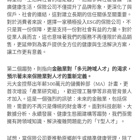
廣健康生活，保險公司不僅提升了品牌形象，更深化了與
保戶、社會的連結，這對建立長期的信任關係至關重要。
對於消費者來說，選擇一家積極投入ESG的保險公司，不
只是買一份保障，更是支持一份對社會有益的力量。對於
從業人員而言，這也意味著我們的服務不再僅限於商品銷
售，更延伸到為客戶提供全方位的健康與生活解決方案，
讓工作更有意義。
第二個趨勢，則指向
金融業對「多元跨域人才」的渴求，
預示著未來保險業對人才的重新定義。
元大金控祭出年薪300萬元的儲備幹部（MA）計畫，更
首次增設「產業研究組」，歡迎理工醫學等非商管背景人
才加入。這是一個強烈的訊號：未來的金融業，包括保
險，需要的不再只是傳統的財金專才。面對科技創新、大
數據分析、永續發展、健康生態圈建構等趨勢，我們亟需
擁有跨領域知識、解決複雜問題能力的「T型人才」。
試想，當保險公司要推動原鄉創生或精準健康管理，除了