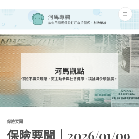
Skip
河馬專欄
to
PR
content
M
保險要聞
保險要聞｜2026/01/09