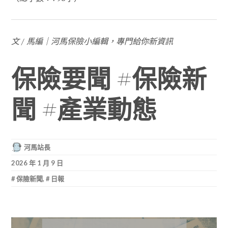
文 / 馬編｜河馬保險小編輯，專門給你新資訊
保險要聞 #保險新
聞 #產業動態
河馬站長
2026 年 1 月 9 日
保險新聞
,
日報