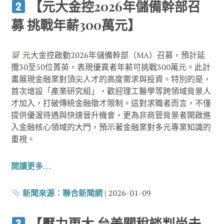
【元大金控2026年儲備幹部召
募 挑戰年薪300萬元】
元大金控啟動2026年儲備幹部（MA）召募，預計延
攬30至50位菁英，表現優異者年薪可挑戰300萬元。此計
畫展現金融業對頂尖人才的高度需求與投資。特別的是，
首次增設「產業研究組」，歡迎理工醫學等跨領域背景人
才加入，打破傳統金融徵才限制。這對求職者而言，不僅
提供優渥待遇與快速晉升機會，更為非商管背景者開啟進
入金融核心領域的大門，預示著金融業對多元專業知識的
重視。
閱讀更多…
新聞來源：
聯合新聞網
| 2026-01-09
【壓力更大 台美關稅談判尚未