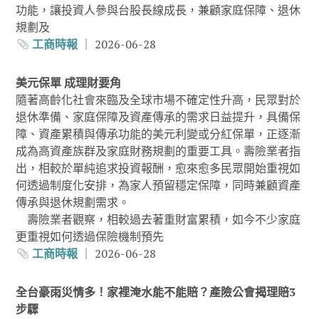
功能，讓投資人參與台股長線成長，兼顧家庭保障、退休
規劃及
工商時報
｜ 2026-06-28
美元保單 成理財要角
隨著高齡化社會來臨及全球市場不確定性升高，民眾對於
退休準備、家庭保障及資產傳承的需求日益提升，具備保
障、資產累積與傳承功能的美元利變或分紅保單，正逐漸
成為高資產族群及家庭財務規劃的重要工具。壽險業者指
出，相較於單純追求投資報酬，愈來愈多民眾開始重視如
何透過制度化安排，為家人預留穩定保障，同時兼顧資產
傳承與退休規劃需求。
壽險業者觀察，相較過去著重財富累積，如今不少家庭
更重視如何透過保險機制預先
工商時報
｜ 2026-06-28
全台豪雨災情多！家裡淹水能不能賠？產險公會揭理賠3
步驟