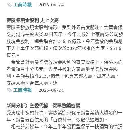
工商時報
｜ 2026-06-24
壽險業現金股利 史上次高
壽險業發放現金股利情形，受到外界高度關注。金管會保
險局副局長蔡火炎23日表示，今年共核准七家壽險公司發
放現金股利，總金額合計246.49億元，今年發放的金額創
下史上單年次高紀錄，僅次於2022年核准的九家、561.6
億元。
金管會對壽險業發放現金股利的審查標準上，保險局的
考量項目十分多元，去年共核准六家壽險業發放現金股
利，金額共核准203.7億元，包含富邦人壽、凱基人壽、
安達人壽、合庫人壽、遠
工商時報
｜ 2026-06-24
新聞分析》全委代操—保單熱銷密碼
受惠股市多頭行情，壽險業迎來保單銷售業績大爆發的一
年，銷售破百億元的「百億神單」張數快速增加。
相較於前幾年，今年上半年投資型保單一枝獨秀的情況