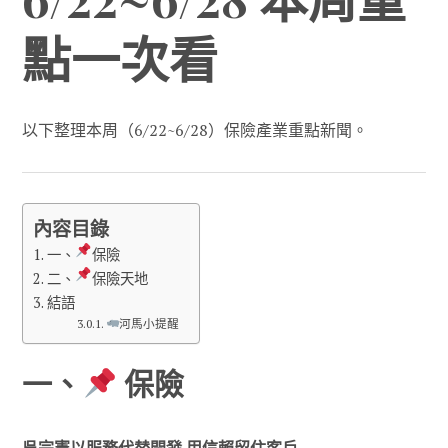
點一次看
以下整理本周（6/22~6/28）保險產業重點新聞。
內容目錄
一、
保險
二、
保險天地
結語
河馬小提醒
一、
保險