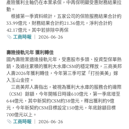
產險獲利主軸仍在本業承保，中再保明顯受惠財務結果拉
動。
根據第一季資料統計，五家公司的保險服務結果合計約
33.99億元，財務結果合計約21.36億元，淨利合計約
42.17億元。其中若排除中再保
工商時報
｜ 2026-06-26
壽險接軌元年 獲利轉佳
國內壽險業適逢接軌元年，受惠股市多頭、投資型保單熱
銷，及過往累積的獲利大水庫CSM的穩定釋放，三商美邦
人壽2026年獲利轉佳，今年第三季可望「打扮美美」嫁
入玉山金控。
三商美邦人壽指出，被視為獲利大水庫的服務合約邊際
（CSM）餘額，今年開帳日時達610億元，第一季底增至
644億元，其中新契約CSM約38億元，釋出獲利約9億
元，今年新契約CSM目標設定150億元，年底餘額目標
700億元以上。
工商時報
｜ 2026-06-26