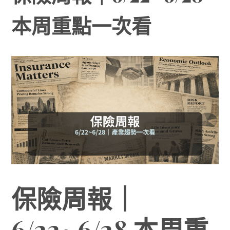
本周重點一次看
保險周報｜
6/22~6/28 本周重