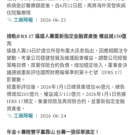
疾病急診醫療額度後，自6月22日起，再將海外突發疾病
住院醫療限
工商時報
｜ 2026-06-25
接軌IFRS 17 遠雄人壽重新指定金融資產後 權益減130億
元
遠雄人壽24日於證交所發布重大訊息指出，因應相關法令
變動，考量公司穩健發展及維護股東權益，調整公司經營
策略目標，厚實保險合約負債，增加穩定收入，董事會決
議通過重新評估國際財務報導準則第十七號（IFRS 17）
影響數。
經重新評估後，2026年1月1日總資產增加46億元、總負
債增加201億元、權益減少155億元。2026年1月1日依據
IFRS 17規定，衡量保險及再保險合約，並重新指定金融
資產後，
工商時報
｜ 2026-06-24
年金＋壽險雙平臺靠山 台壽一張保單搞定！