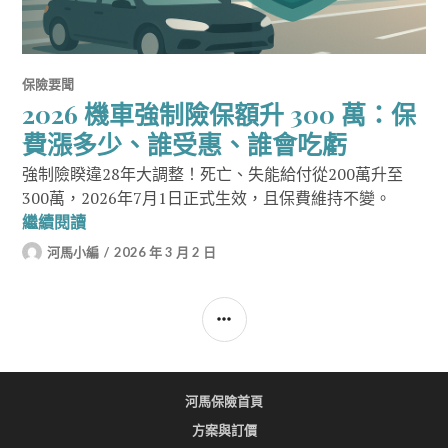
保險要聞
2026 機車強制險保額升 300 萬：保
費漲多少、誰受惠、誰會吃虧
強制險睽違28年大調整！死亡、失能給付從200萬升至
300萬，2026年7月1日正式生效，且保費維持不變。
2026 機車強制險保額升 300 萬：保費漲多少、
繼續閱讀
河馬小編
2026 年 3 月 2 日
SIDEBAR
河馬保險首頁
方案與訂價